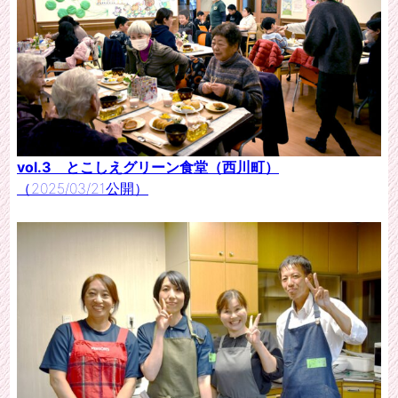
vol.3 とこしえグリーン食堂（西川町）
（2025/03/21公開）