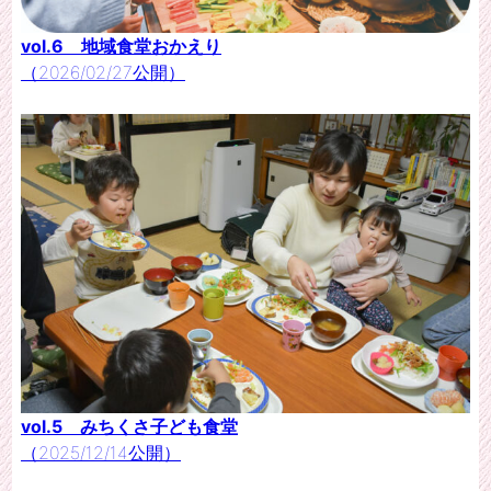
vol.6 地域食堂おかえり
（2026/02/27公開）
vol.5 みちくさ子ども食堂
（2025/12/14公開）