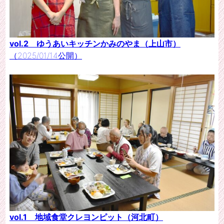
vol.2 ゆうあいキッチンかみのやま（上山市）
（2025/01/14公開）
vol.1 地域食堂クレヨンピット（河北町）