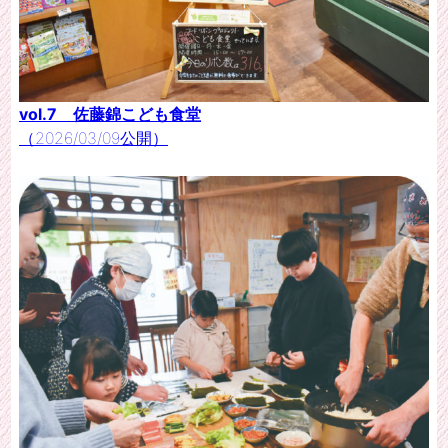
vol.7 佐藤錦こども食堂
（2026/03/09公開）