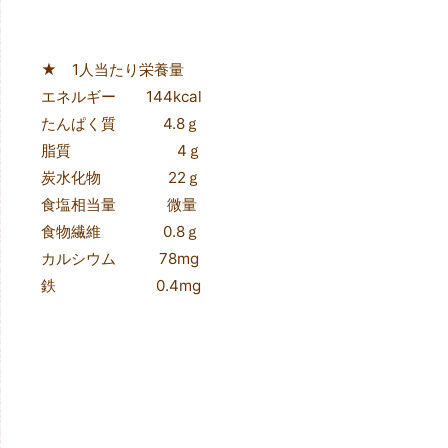
★ 1人当たり栄養量
エネルギー 144kcal
たんぱく質 4.8ｇ
脂質 4ｇ
炭水化物 22ｇ
食塩相当量 微量
食物繊維 0.8ｇ
カルシウム 78mg
鉄 0.4mg