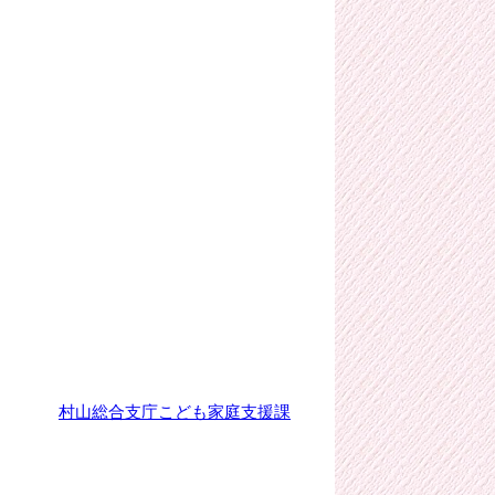
村山総合支庁こども家庭支援課