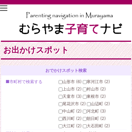
お出かけスポット
おでかけスポット検索
■市町村で検索する
山形市 (6)
寒河江市 (2)
上山市 (2)
村山市 (2)
天童市 (3)
東根市 (2)
尾花沢市 (2)
山辺町 (2)
中山町 (2)
河北町 (3)
西川町 (2)
朝日町 (2)
大江町 (2)
大石田町 (2)