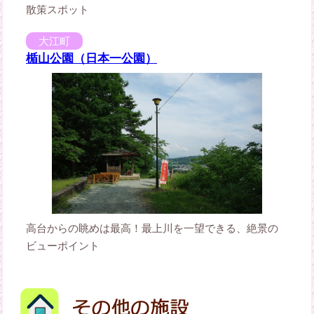
散策スポット
大江町
楯山公園（日本一公園）
高台からの眺めは最高！最上川を一望できる、絶景の
ビューポイント