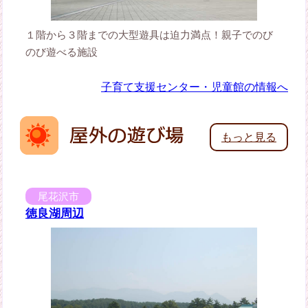
１階から３階までの大型遊具は迫力満点！親子でのび
のび遊べる施設
子育て支援センター・児童館の情報へ
もっと見る
尾花沢市
徳良湖周辺