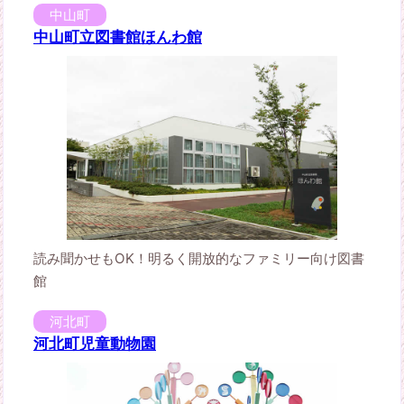
中山町
中山町立図書館ほんわ館
読み聞かせもOK！明るく開放的なファミリー向け図書
館
河北町
河北町児童動物園