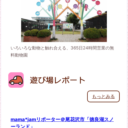
いろいろな動物と触れ合える、365日24時間営業の無
料動物園
もっとみる
mama*jamリポーター＠尾花沢市「徳良湖スノ
ーランド」