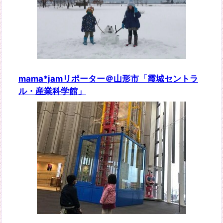
mama*jamリポーター＠山形市「霞城セントラ
ル・産業科学館」