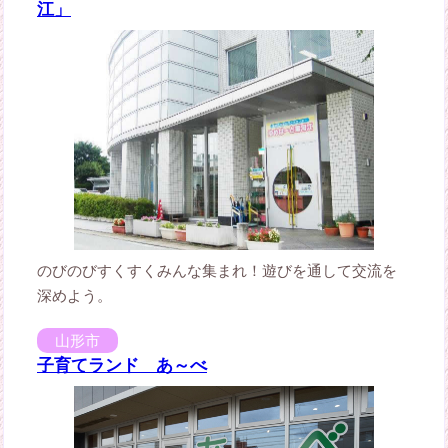
江」
のびのびすくすくみんな集まれ！遊びを通して交流を
深めよう。
山形市
子育てランド あ～べ