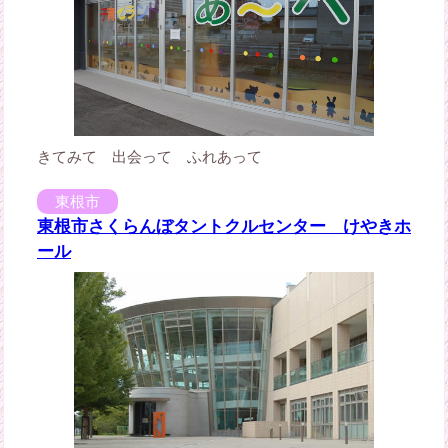
きてみて 出会って ふれあって
東根市
東根市さくらんぼタントクルセンター けやきホ
ール