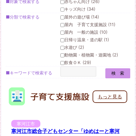
■対象で検索する
赤ちゃん向け (26)
キッズ向け (34)
■分類で検索する
屋外の遊び場 (14)
屋内 子育て支援施設 (11)
屋内 一般の施設 (10)
日帰り温泉・道の駅 (1)
水遊び (2)
動物園・植物園・遊園地 (2)
飲食ＯＫ (29)
■キーワードで検索する
もっと見る
寒河江市
寒河江市総合子どもセンター「ゆめはーと寒河