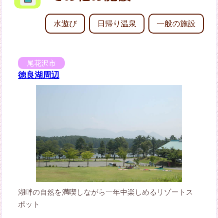
水遊び
日帰り温泉
一般の施設
尾花沢市
徳良湖周辺
湖畔の自然を満喫しながら一年中楽しめるリゾートス
ポット