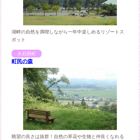
湖畔の自然を満喫しながら一年中楽しめるリゾートス
ポット
大石田町
町民の森
眺望の良さは抜群！自然の草花や生物と仲良くなれる