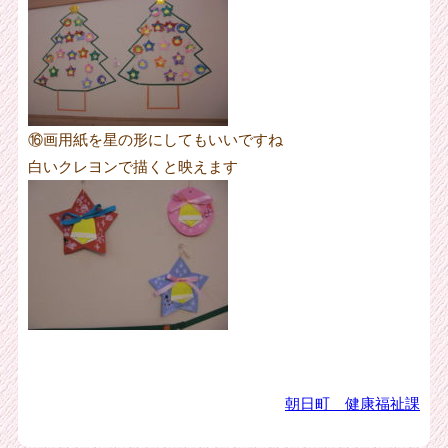
⑯画用紙を星の形にしてもいいですね
白いクレヨンで描くと映えます
朝日町 健康福祉課