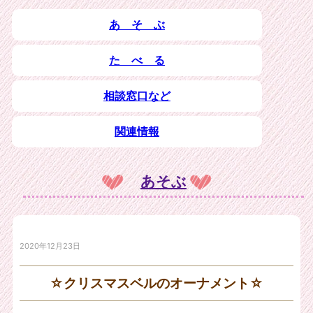
あ そ ぶ
た べ る
相談窓口など
関連情報
あそぶ
2020年12月23日
☆クリスマスベルのオーナメント☆