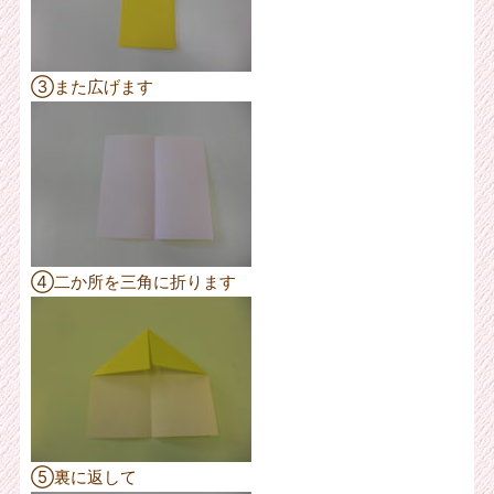
③また広げます
④二か所を三角に折ります
⑤裏に返して