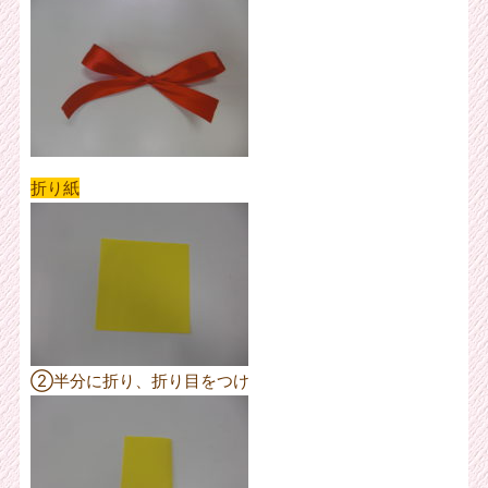
折り紙
②半分に折り、折り目をつけ