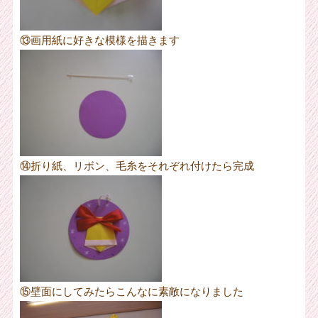
⑬画用紙に好きな模様を描きます
⑭折り紙、リボン、毛糸をそれぞれ付けたら完成
⑮壁面にしてみたらこんなに素敵になりました