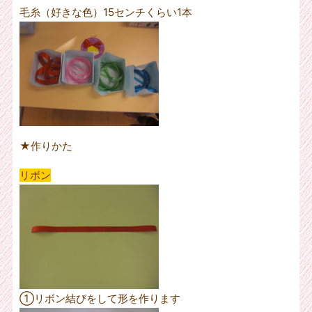
毛糸（好きな色）15センチくらい1本
★作りかた
リボン
①リボン結びをして形を作ります