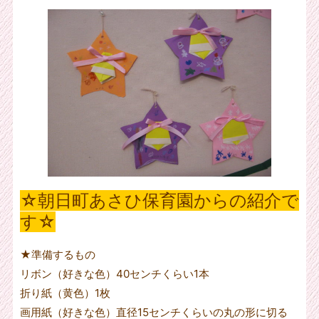
☆朝日町あさひ保育園からの紹介で
す☆
★準備するもの
リボン（好きな色）40センチくらい1本
折り紙（黄色）1枚
画用紙（好きな色）直径15センチくらいの丸の形に切る