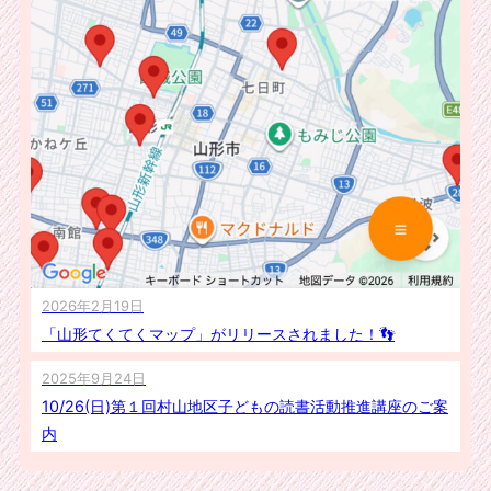
2026年2月19日
「山形てくてくマップ」がリリースされました！👣
2025年9月24日
10/26(日)第１回村山地区子どもの読書活動推進講座のご案
内