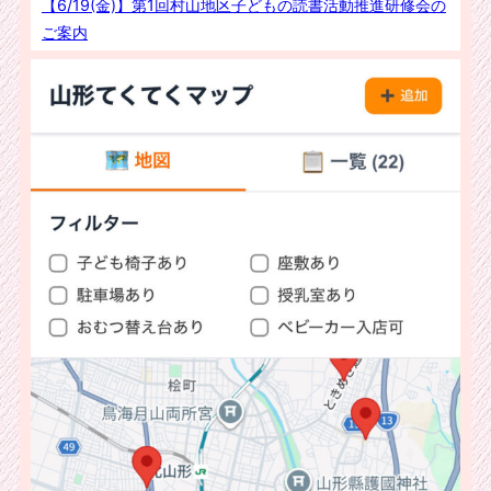
【6/19(金)】第1回村山地区子どもの読書活動推進研修会の
ご案内