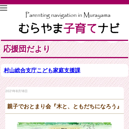
応援団だより
村山総合支庁こども家庭支援課
2021年8月18日
親子でおとまり会『木と、ともだちになろう』