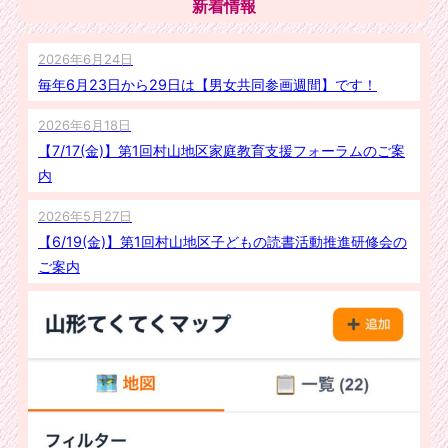
新着情報
2026年6月24日
毎年6月23日から29日は【男女共同参画週間】です！
2026年6月18日
【7/17(金)】第1回村山地区家庭教育支援フォーラムのご案
内
2026年5月27日
【6/19(金)】第1回村山地区子どもの読書活動推進研修会の
ご案内