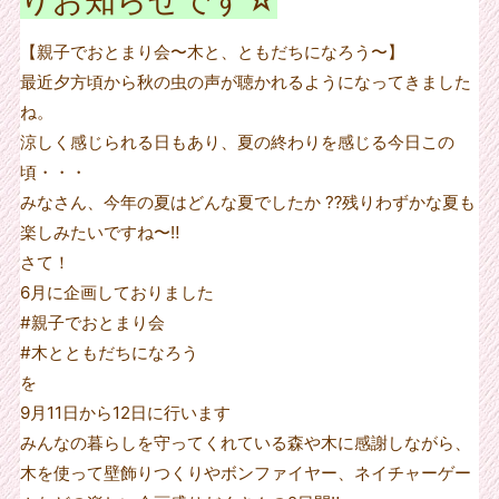
【親子でおとまり会〜木と、ともだちになろう〜】
最近夕方頃から秋の虫の声が聴かれるようになってきました
ね。
涼しく感じられる日もあり、夏の終わりを感じる今日この
頃・・・
みなさん、今年の夏はどんな夏でしたか ⁇残りわずかな夏も
楽しみたいですね〜‼︎
さて！
6月に企画しておりました
#親子でおとまり会
#木とともだちになろう
を
9月11日から12日に行います
みんなの暮らしを守ってくれている森や木に感謝しながら、
木を使って壁飾りつくりやボンファイヤー、ネイチャーゲー