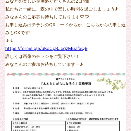
ムなどの楽しい企画盛りだくさんの2日間‼︎
私たちと一緒に、森の中で楽しい時間を過ごしましょう♪
みなさんのご応募お待ちしております♡♡
お申し込みはチラシのQRコードからか、こちらからの申し込
みもOKです‼︎
↓↓
https://forms.gle/uKdCpRJbqzMuZfxQ9
詳しくは画像のチラシをご覧下さい！
みなさんのご参加お待ちしていますー♪