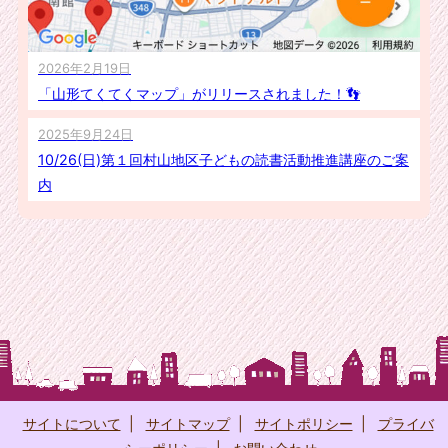
2026年2月19日
「山形てくてくマップ」がリリースされました！👣
2025年9月24日
10/26(日)第１回村山地区子どもの読書活動推進講座のご案
内
サイトについて
|
サイトマップ
|
サイトポリシー
|
プライバ