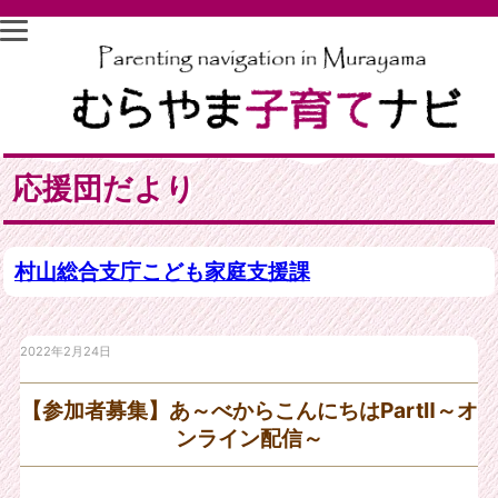
応援団だより
村山総合支庁こども家庭支援課
2022年2月24日
【参加者募集】あ～べからこんにちはPartⅡ～オ
ンライン配信～