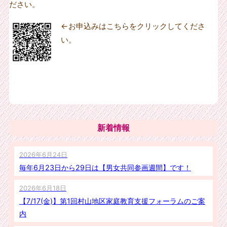
ださい。
←お申込みはこちらをクリックしてくださ
い。
新着情報
2026年6月24日
毎年6月23日から29日は【男女共同参画週間】です！
2026年6月18日
【7/17(金)】第1回村山地区家庭教育支援フォーラムのご案
内