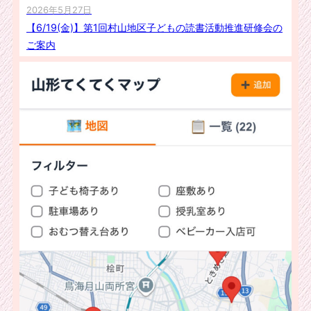
2026年5月27日
【6/19(金)】第1回村山地区子どもの読書活動推進研修会の
ご案内