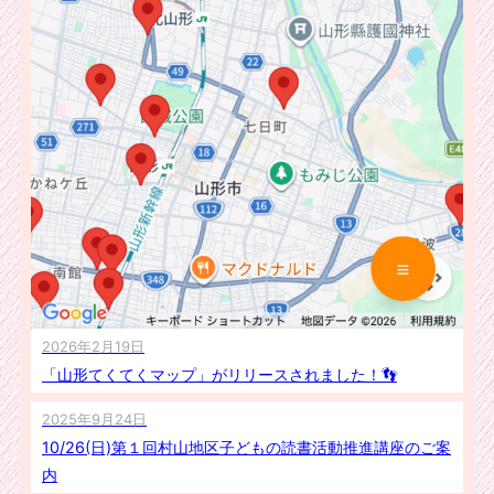
2026年2月19日
「山形てくてくマップ」がリリースされました！👣
2025年9月24日
10/26(日)第１回村山地区子どもの読書活動推進講座のご案
内