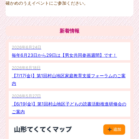
確かめのうえイベントにご参加ください。
新着情報
2026年6月24日
毎年6月23日から29日は【男女共同参画週間】です！
2026年6月18日
【7/17(金)】第1回村山地区家庭教育支援フォーラムのご案
内
2026年5月27日
【6/19(金)】第1回村山地区子どもの読書活動推進研修会の
ご案内