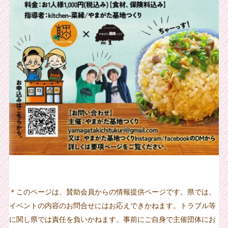
＊このページは、賛助会員からの情報提供ページです。県では、
イベントの内容のお問合せにはお応えできかねます。トラブル等
に関し県では責任を負いかねます。事前にご自身で主催団体にお