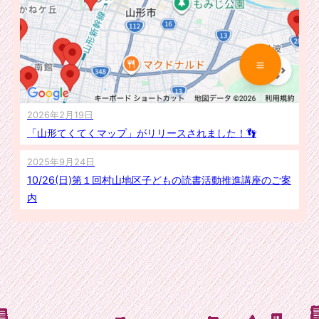
2026年2月19日
「山形てくてくマップ」がリリースされました！👣
2025年9月24日
10/26(日)第１回村山地区子どもの読書活動推進講座のご案
内