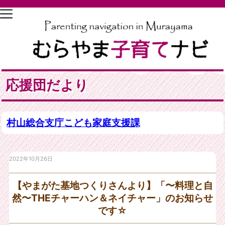
応援団だより
村山総合支庁こども家庭支援課
2022年10月26日
【やまがた基地つくりさんより】「〜料理と自
然〜THEチャーハン＆ネイチャー」のお知らせ
です☆