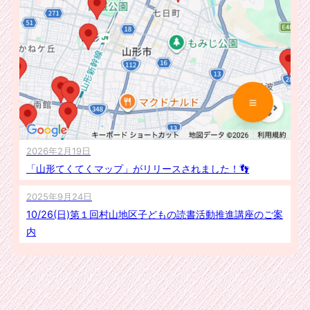
2026年2月19日
「山形てくてくマップ」がリリースされました！👣
2025年9月24日
10/26(日)第１回村山地区子どもの読書活動推進講座のご案
内