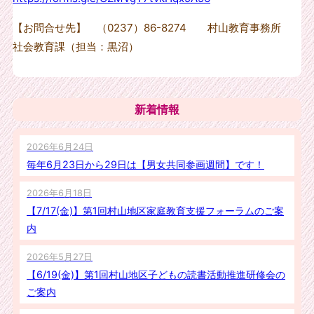
【お問合せ先】 （0237）86-8274 村山教育事務所
社会教育課（担当：黒沼）
新着情報
2026年6月24日
毎年6月23日から29日は【男女共同参画週間】です！
2026年6月18日
【7/17(金)】第1回村山地区家庭教育支援フォーラムのご案
内
2026年5月27日
【6/19(金)】第1回村山地区子どもの読書活動推進研修会の
ご案内