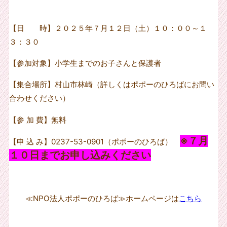
【日 時】２０２５年７月１２日（土）１０：００～１
３：３０
【参加対象】小学生までのお子さんと保護者
【集合場所】村山市林崎（詳しくはポポーのひろばにお問い
合わせください）
【参 加 費】無料
※７月
【申 込 み】0237-53-0901（ポポーのひろば）
１０日までお申し込みください
≪NPO法人ポポーのひろば≫ホームページは
こちら