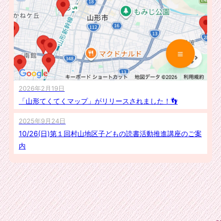
2026年2月19日
「山形てくてくマップ」がリリースされました！👣
2025年9月24日
10/26(日)第１回村山地区子どもの読書活動推進講座のご案
内