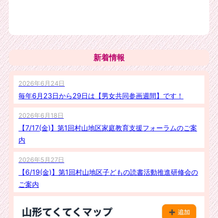
新着情報
2026年6月24日
毎年6月23日から29日は【男女共同参画週間】です！
2026年6月18日
【7/17(金)】第1回村山地区家庭教育支援フォーラムのご案
内
2026年5月27日
【6/19(金)】第1回村山地区子どもの読書活動推進研修会の
ご案内