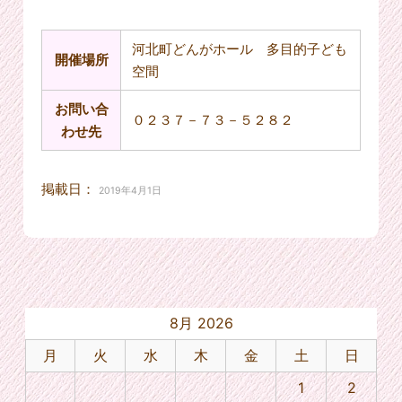
河北町どんがホール 多目的子ども
開催場所
空間
お問い合
０２３７－７３－５２８２
わせ先
掲載日：
2019年4月1日
8月 2026
月
火
水
木
金
土
日
1
2