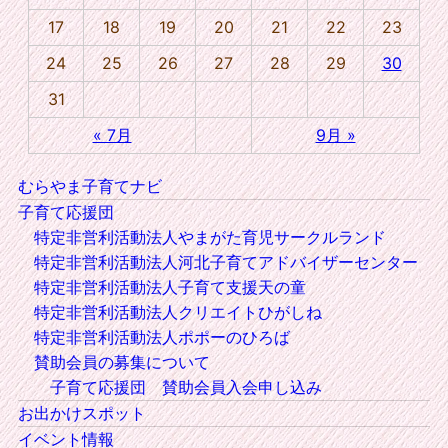
17
18
19
20
21
22
23
24
25
26
27
28
29
30
31
« 7月
9月 »
むらやま子育てナビ
子育て応援団
特定非営利活動法人やまがた育児サークルランド
特定非営利活動法人河北子育てアドバイザーセンター
特定非営利活動法人子育て支援天の童
特定非営利活動法人クリエイトひがしね
特定非営利活動法人ポポーのひろば
賛助会員の募集について
子育て応援団 賛助会員入会申し込み
お出かけスポット
イベント情報