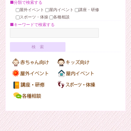
■分類で検索する
屋外イベント
屋内イベント
講座・研修
スポーツ・体操
各種相談
■キーワードで検索する