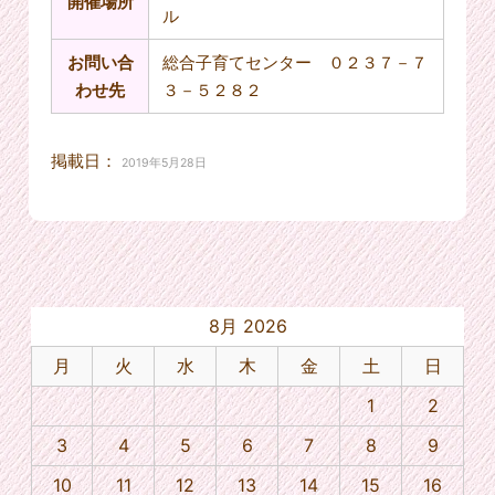
開催場所
ル
お問い合
総合子育てセンター ０２３７－７
わせ先
３－５２８２
掲載日：
2019年5月28日
8月 2026
月
火
水
木
金
土
日
1
2
3
4
5
6
7
8
9
10
11
12
13
14
15
16