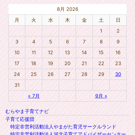
8月 2026
月
火
水
木
金
土
日
1
2
3
4
5
6
7
8
9
10
11
12
13
14
15
16
17
18
19
20
21
22
23
24
25
26
27
28
29
30
31
« 7月
9月 »
むらやま子育てナビ
子育て応援団
特定非営利活動法人やまがた育児サークルランド
特定非営利活動法人河北子育てアドバイザーセンター