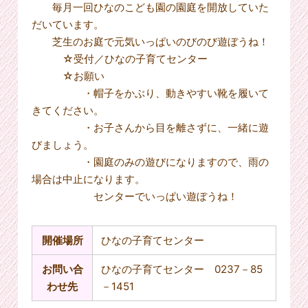
毎月一回ひなのこども園の園庭を開放していた
だいています。
芝生のお庭で元気いっぱいのびのび遊ぼうね！
☆受付／ひなの子育てセンター
☆お願い
・帽子をかぶり、動きやすい靴を履いて
きてください。
・お子さんから目を離さずに、一緒に遊
びましょう。
・園庭のみの遊びになりますので、雨の
場合は中止になります。
センターでいっぱい遊ぼうね！
開催場所
ひなの子育てセンター
お問い合
ひなの子育てセンター 0237－85
わせ先
－1451