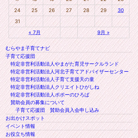
24
25
26
27
28
29
30
31
« 7月
9月 »
むらやま子育てナビ
子育て応援団
特定非営利活動法人やまがた育児サークルランド
特定非営利活動法人河北子育てアドバイザーセンター
特定非営利活動法人子育て支援天の童
特定非営利活動法人クリエイトひがしね
特定非営利活動法人ポポーのひろば
賛助会員の募集について
子育て応援団 賛助会員入会申し込み
お出かけスポット
イベント情報
お役立ち情報