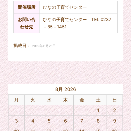
開催場所
ひなの子育てセンター
お問い合
ひなの子育てセンター TEL:0237
わせ先
－85－1451
掲載日：
2019年11月25日
8月 2026
月
火
水
木
金
土
日
1
2
3
4
5
6
7
8
9