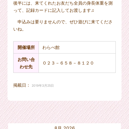
後半には、来てくれたお友だち全員の身長体重を測
って、記録カードに記入してお渡します♫
申込みは要りませんので、ぜひ遊びに来てくださ
いね。
開催場所
わらべ館
お問い合
０２３－６５８－８１２０
わせ先
掲載日：
2019年3月25日
8月 2026