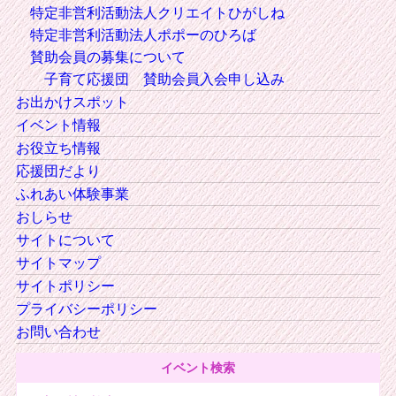
特定非営利活動法人クリエイトひがしね
特定非営利活動法人ポポーのひろば
賛助会員の募集について
子育て応援団 賛助会員入会申し込み
お出かけスポット
イベント情報
お役立ち情報
応援団だより
ふれあい体験事業
おしらせ
サイトについて
サイトマップ
サイトポリシー
プライバシーポリシー
お問い合わせ
イベント検索