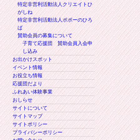
特定非営利活動法人クリエイトひ
がしね
特定非営利活動法人ポポーのひろ
ば
賛助会員の募集について
子育て応援団 賛助会員入会申
し込み
お出かけスポット
イベント情報
お役立ち情報
応援団だより
ふれあい体験事業
おしらせ
サイトについて
サイトマップ
サイトポリシー
プライバシーポリシー