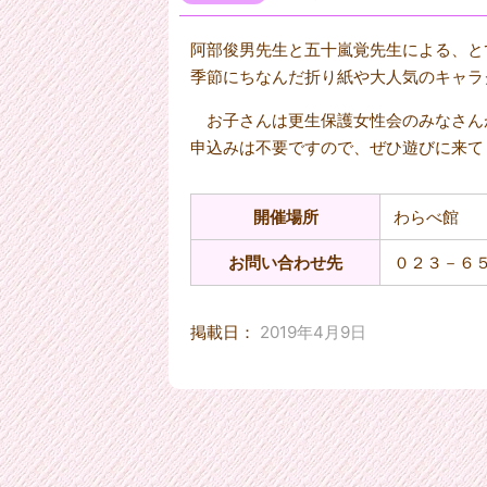
阿部俊男先生と五十嵐覚先生による、と
季節にちなんだ折り紙や大人気のキャラ
お子さんは更生保護女性会のみなさん
申込みは不要ですので、ぜひ遊びに来て
開催場所
わらべ館
お問い合わせ先
０２３－６
掲載日：
2019年4月9日