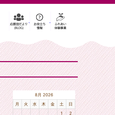
8月 2026
月
火
水
木
金
土
日
1
2