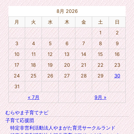
8月 2026
月
火
水
木
金
土
日
1
2
3
4
5
6
7
8
9
10
11
12
13
14
15
16
17
18
19
20
21
22
23
24
25
26
27
28
29
30
31
« 7月
9月 »
むらやま子育てナビ
子育て応援団
特定非営利活動法人やまがた育児サークルランド