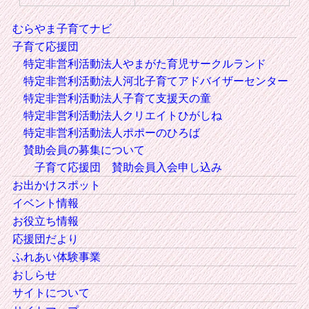
むらやま子育てナビ
子育て応援団
特定非営利活動法人やまがた育児サークルランド
特定非営利活動法人河北子育てアドバイザーセンター
特定非営利活動法人子育て支援天の童
特定非営利活動法人クリエイトひがしね
特定非営利活動法人ポポーのひろば
賛助会員の募集について
子育て応援団 賛助会員入会申し込み
お出かけスポット
イベント情報
お役立ち情報
応援団だより
ふれあい体験事業
おしらせ
サイトについて