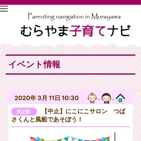
イベント情報
2020年 3月 11日 10:30
【中止】にこにこサロン つば
河北町
さくんと風船であそぼう！