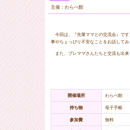
主催：わらべ館
今回は、『先輩ママとの交流会』です
事やちょっぴり不安なことをお話してみ
また、プレママさんたちと交流も出来
開催場所
わらべ館
持ち物
母子手帳
参加費
無料