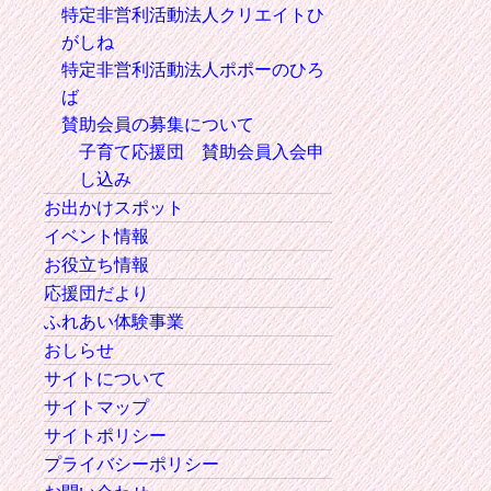
特定非営利活動法人クリエイトひ
がしね
特定非営利活動法人ポポーのひろ
ば
賛助会員の募集について
子育て応援団 賛助会員入会申
し込み
お出かけスポット
イベント情報
お役立ち情報
応援団だより
ふれあい体験事業
おしらせ
サイトについて
サイトマップ
サイトポリシー
プライバシーポリシー