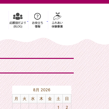
8月 2026
月
火
水
木
金
土
日
1
2