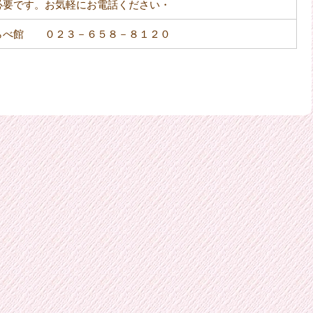
必要です。お気軽にお電話ください・
らべ館 ０２３－６５８－８１２０