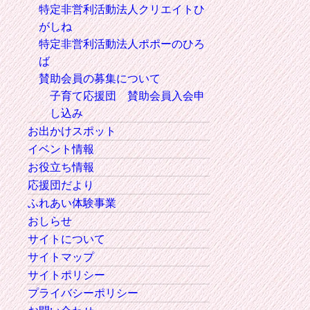
特定非営利活動法人クリエイトひ
がしね
特定非営利活動法人ポポーのひろ
ば
賛助会員の募集について
子育て応援団 賛助会員入会申
し込み
お出かけスポット
イベント情報
お役立ち情報
応援団だより
ふれあい体験事業
おしらせ
サイトについて
サイトマップ
サイトポリシー
プライバシーポリシー