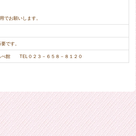
用でお願いします。
必要です。
らべ館 TEL０２３－６５８－８１２０