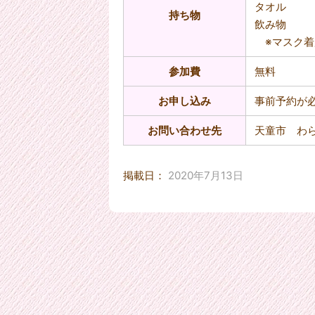
タオル
持ち物
飲み物
※マスク着
参加費
無料
お申し込み
事前予約が
お問い合わせ先
天童市 わ
掲載日：
2020年7月13日