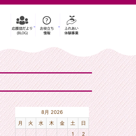
8月 2026
月
火
水
木
金
土
日
1
2