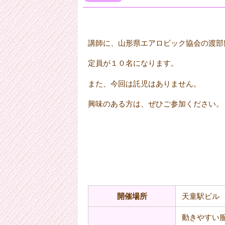
講師に、山形県エアロビック協会の渡部
定員が１０名になります。
また、今回は託児はありません。
興味のある方は、ぜひご参加ください。
開催場所
天童駅ビル
動きやすい