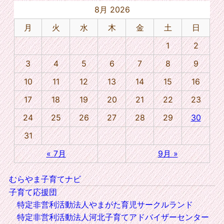
8月 2026
月
火
水
木
金
土
日
1
2
3
4
5
6
7
8
9
10
11
12
13
14
15
16
17
18
19
20
21
22
23
24
25
26
27
28
29
30
31
« 7月
9月 »
むらやま子育てナビ
子育て応援団
特定非営利活動法人やまがた育児サークルランド
特定非営利活動法人河北子育てアドバイザーセンター