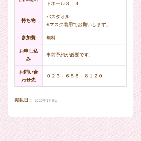
トホール３、４
バスタオル
持ち物
※マスク着用でお願いします。
参加費
無料
お申し込
事前予約が必要です。
み
お問い合
０２３－６５８－８１２０
わせ先
掲載日：
2020年8月6日