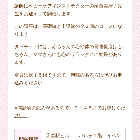
講師にベビーケアインストラクターの須藤美清子先
生をお迎えして開催します。
この講座は、基礎編と上達編の全２回のコースにな
ります。
タッチケアには、赤ちゃんの心や体の発達促進はも
ちろん、ママさんにも心のリラックスに効果があり
ます。
定員は親子５組ですので、興味のある方はぜひお申
込みください。
※問診表の記入があるので、９：４５までお越しくだ
さい。
天童駅ビル パルテ１階 イベン
開催場所