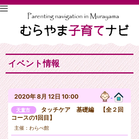
イベント情報
2020年 8月 12日 10:00
タッチケア 基礎編 【全２回
天童市
コースの1回目】
主催：わらべ館