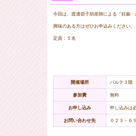
今回は、渡邊節子助産師による『妊娠・
興味のある方はぜひお申込みください。
定員：５名
開催場所
パルテ３階
参加費
無料
お申し込み
申し込みは
お問い合わせ先
０２３－６