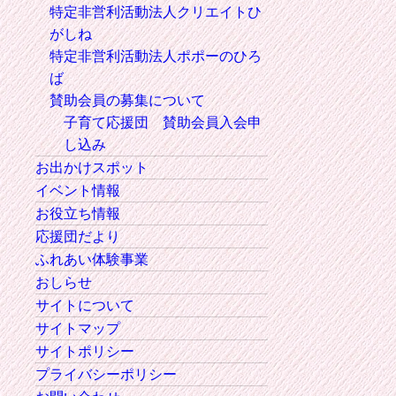
特定非営利活動法人クリエイトひ
がしね
特定非営利活動法人ポポーのひろ
ば
賛助会員の募集について
子育て応援団 賛助会員入会申
し込み
お出かけスポット
イベント情報
お役立ち情報
応援団だより
ふれあい体験事業
おしらせ
サイトについて
サイトマップ
サイトポリシー
プライバシーポリシー