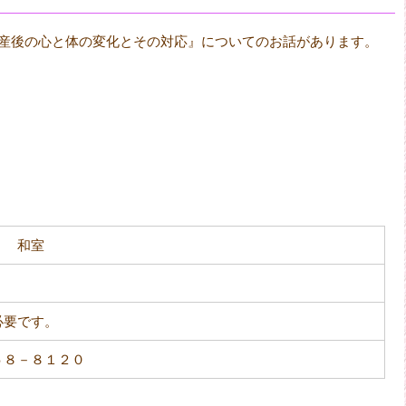
産後の心と体の変化とその対応』についてのお話があります。
 和室
必要です。
５８－８１２０