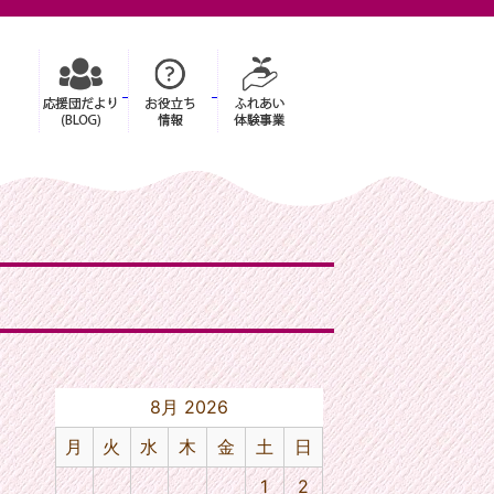
8月 2026
月
火
水
木
金
土
日
1
2