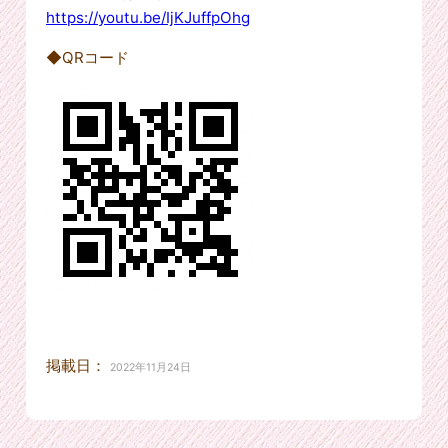
https://youtu.be/IjKJuffpOhg
◆QRコード
掲載日：
2022年11月24日