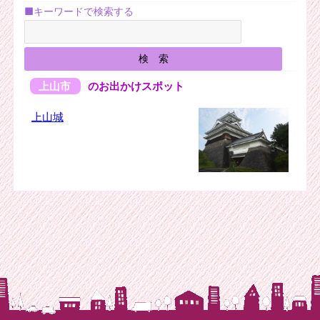
■キーワードで検索する
上山市
のお出かけスポット
上山城