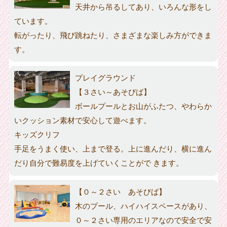
天井から吊るしてあり、いろんな形をし
ています。
転がったり、飛び跳ねたり、さまざまな楽しみ方ができま
す。
プレイグラウンド
【３さい～あそびば】
ボールプールとお山がふたつ、やわらか
いクッション素材で安心して遊べます。
キッズクリフ
手足をうまく使い、上まで登る。上に進んだり、横に進ん
だり自分で難易度を上げていくことがで きます。
【０～２さい あそびば】
木のプール、ハイハイスペースがあり、
０～２さい専用のエリアなので安全で安