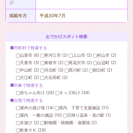
ジ
掲載年月
平成30年7月
おでかけスポット検索
■市町村で検索する
山形市 (6)
寒河江市 (2)
上山市 (2)
村山市 (2)
天童市 (3)
東根市 (2)
尾花沢市 (2)
山辺町 (2)
中山町 (2)
河北町 (3)
西川町 (2)
朝日町 (2)
大江町 (2)
大石田町 (2)
■対象で検索する
赤ちゃん向け (26)
キッズ向け (34)
■分類で検索する
屋外の遊び場 (14)
屋内 子育て支援施設 (11)
屋内 一般の施設 (10)
日帰り温泉・道の駅 (1)
水遊び (2)
動物園・植物園・遊園地 (2)
飲食ＯＫ (29)