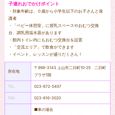
子連れおでかけポイント
・対象年齢は、０歳から小学生以下のお子さんと保
護者
・「ベビー休憩室」に授乳スペースやおむつ交換
台、調乳用温水器があります
・館内トイレ内にもおむつ交換台を設置
・「交流エリア」で飲食ができます
・イベント、レッスンが盛りだくさん！
〒999-3143 上山市二日町10-25 二日町
所在地
プラザ1階
TEL
023-672-5407
FAX
023-616-3020
■車の場合