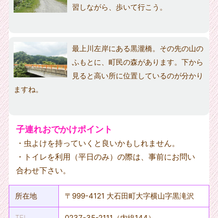
習しながら、歩いて行こう。
最上川左岸にある黒瀧橋。その先の山の
ふもとに、町民の森があります。下から
見ると高い所に位置しているのが分かり
ますね。
子連れおでかけポイント
・虫よけを持っていくと良いかもしれません。
・トイレを利用（平日のみ）の際は、事前にお問い
合わせ下さい。
所在地
〒999-4121 大石田町大字横山字黒滝沢
TEL
0237-35-2111（内線144）