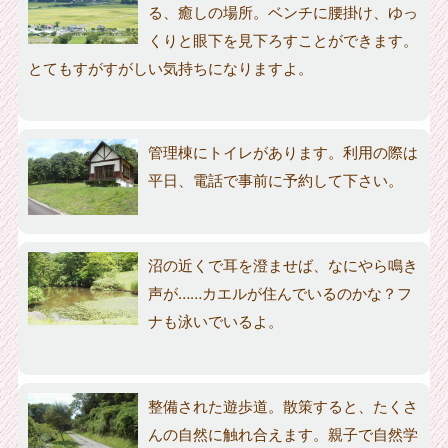
る、癒しの場所。ベンチに腰掛け、ゆっ
くりと眼下を見下ろすことができます。
とてもすがすがしい気持ちになりますよ。
管理棟にトイレがあります。利用の際は
平日、電話で事前に予約して下さい。
沼の近くで耳を澄ませば、なにやら鳴き
声が……カエルが住んでいるのかな？フ
ナも泳いでいるよ。
整備された遊歩道。散策すると、たくさ
んの自然に触れ合えます。親子で自然学