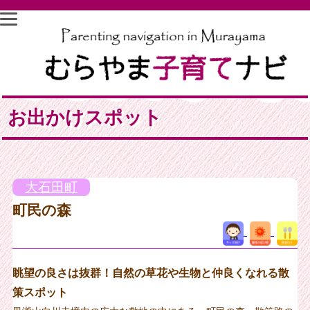
お出かけスポット
大石田町
町民の森
眺望の良さは抜群！自然の草花や生物と仲良くなれる散
策スポット