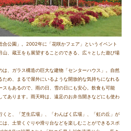
合公園」。2002年に「花咲かフェア」というイベント
月山、蔵王をも展望することのできる、広々とした遊び場
は、ガラス構造の巨大な建物「センターハウス」。自然
るため、まるで屋外にいるような開放的な気持ちになれる
ースもあるので、雨の日、雪の日にも安心。飲食も可能
してあります。雨天時は、遠足のお弁当開きなどにも使わ
くと、「芝生広場」、「わんぱく広場」、「虹の丘」が
には、土管くぐりや滑り台などを楽しむことができるスポ