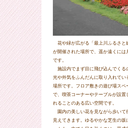
花や緑が広がる「最上川ふるさと総
が開催された場所で、遥か遠くには
です。
施設内でまず目に飛び込んでくるの
光や外気をふんだんに取り入れてい
場所です。フロア敷きの遊び場スペ
で、喫茶コーナーやテーブルが設置
れることのある広い空間です。
園内の美しい花を見ながら歩いて行
見えてきます。ゆるやかな芝生の坂