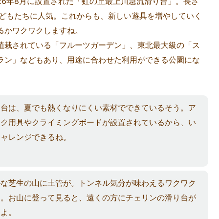
26年8月に設置された「虹の丘最上川急流滑り台」。長さ
子どもたちに人気。これからも、新しい遊具を増やしていく
るかワクワクしますね。
栽されている「フルーツガーデン」、東北最大級の「ス
ラン」などもあり、用途に合わせた利用ができる公園にな
り台は、夏でも熱くなりにくい素材でできているそう。ア
ック用具やクライミングボードが設置されているから、い
チャレンジできるね。
かな芝生の山に土管が。トンネル気分が味わえるワクワク
間。お山に登って見ると、遠くの方にチェリンの滑り台が
すよ。