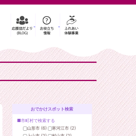
おでかけスポット検索
■市町村で検索する
山形市 (6)
寒河江市 (2)
上山市 (2)
村山市 (2)