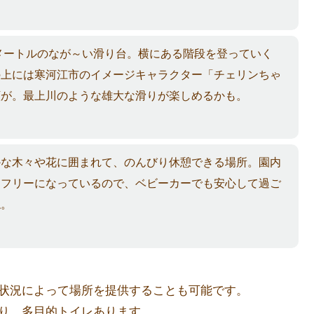
メートルのなが～い滑り台。横にある階段を登っていく
の上には寒河江市のイメージキャラクター「チェリンちゃ
顔が。最上川のような雄大な滑りが楽しめるかも。
かな木々や花に囲まれて、のんびり休憩できる場所。園内
アフリーになっているので、ベビーカーでも安心して過ご
ね。
状況によって場所を提供することも可能です。
り、多目的トイレあります。