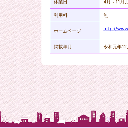
休業日
4月～11月
利用料
無
http://www
ホームページ
掲載年月
令和元年12