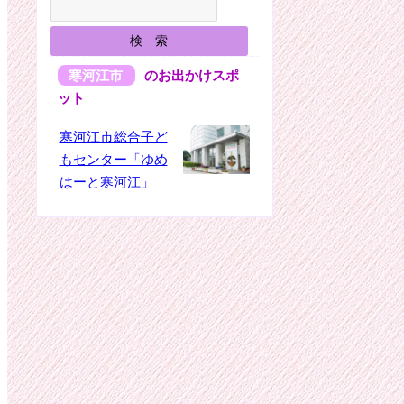
寒河江市
のお出かけスポ
ット
寒河江市総合子ど
もセンター「ゆめ
はーと寒河江」