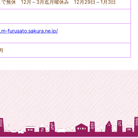
まで無休 12月～3月迄月曜休み 12月29日～1月3日
.m-furusato.sakura.ne.jp/
月