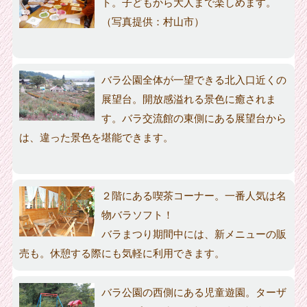
ト。子どもから大人まで楽しめます。
（写真提供：村山市）
バラ公園全体が一望できる北入口近くの
展望台。開放感溢れる景色に癒されま
す。バラ交流館の東側にある展望台から
は、違った景色を堪能できます。
２階にある喫茶コーナー。一番人気は名
物バラソフト！
バラまつり期間中には、新メニューの販
売も。休憩する際にも気軽に利用できます。
バラ公園の西側にある児童遊園。ターザ