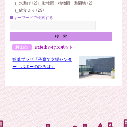
水遊び (2)
動物園・植物園・遊園地 (2)
飲食ＯＫ (29)
■キーワードで検索する
村山市
のお出かけスポット
甑葉プラザ「子育て支援センタ
ー ポポーのひろば」