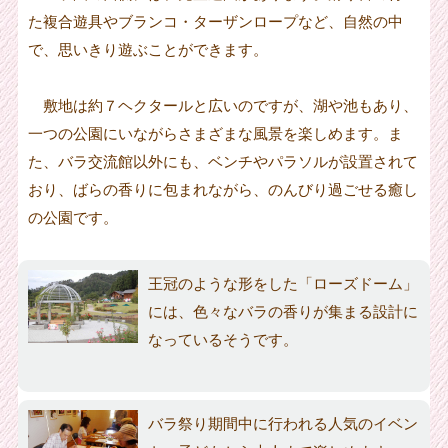
た複合遊具やブランコ・ターザンロープなど、自然の中
で、思いきり遊ぶことができます。
敷地は約７ヘクタールと広いのですが、湖や池もあり、
一つの公園にいながらさまざまな風景を楽しめます。ま
た、バラ交流館以外にも、ベンチやパラソルが設置されて
おり、ばらの香りに包まれながら、のんびり過ごせる癒し
の公園です。
王冠のような形をした「ローズドーム」
には、色々なバラの香りが集まる設計に
なっているそうです。
バラ祭り期間中に行われる人気のイベン