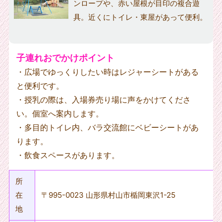
ンロープや、赤い屋根が目印の複合遊
具。近くにトイレ・東屋があって便利。
子連れおでかけポイント
・広場でゆっくりしたい時はレジャーシートがある
と便利です。
・授乳の際は、入場券売り場に声をかけてくださ
い。個室へ案内します。
・多目的トイレ内、バラ交流館にベビーシートがあ
ります。
・飲食スペースがあります。
所
在
〒995-0023 山形県村山市楯岡東沢1-25
地