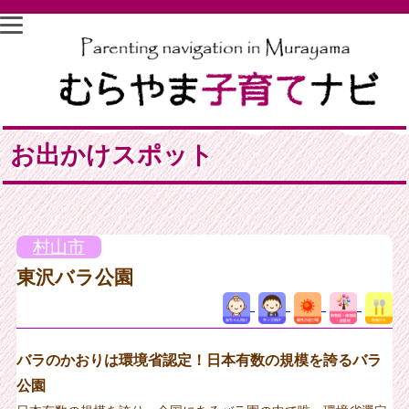
お出かけスポット
村山市
東沢バラ公園
バラのかおりは環境省認定！日本有数の規模を誇るバラ
公園