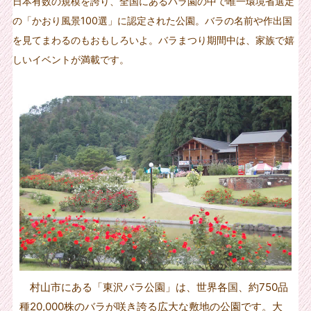
日本有数の規模を誇り、全国にあるバラ園の中で唯一環境省選定
の「かおり風景100選」に認定された公園。バラの名前や作出国
を見てまわるのもおもしろいよ。バラまつり期間中は、家族で嬉
しいイベントが満載です。
村山市にある「東沢バラ公園」は、世界各国、約750品
種20,000株のバラが咲き誇る広大な敷地の公園です。大