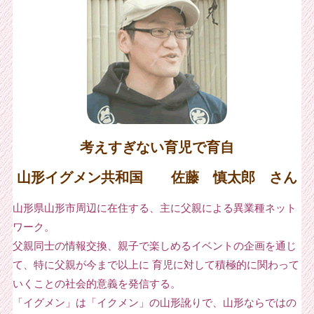
考えすぎない育児で育自
山形イグメン共和国 佐藤 慎太郎 さん
山形県山形市周辺に在住する、主に父親による異業種ネット
ワーク。
父親同士の情報交換、親子で楽しめるイベントの企画を通じ
て、特に父親が今まで以上に 育児に対して積極的に関わって
いくことの社会的意義を発信する。
「イグメン」は「イクメン」の山形訛りで、山形ならではの