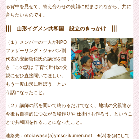
る背中を見せて、答え合わせの笑顔に励まされながら、共に
育ちたいものです。
||| 山形イグメン共和国 設立のきっかけ |||
（１）メンバーの一人がNPO
ファザーリング・ジャパン副
代表の安藤哲也氏の講演を聞
き「この話は 子育て世代の父
親にぜひ直接聞いてほしい。
もう一度山形に呼ぼう」とい
う話になったこと。
（２）講師の話を聞いて終わるだけでなく、地域の父親達が
今後も自律的につながる場作りや 仕掛けも作ろう、というこ
とで共和国を作ることになったこと。
連絡先：otoiawase(a)ymsc-ikumen.net ※(a)を@にして