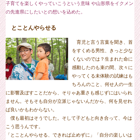
子育てを楽しくやっていこうという意味 や山形県をイクメン
の先進県にしたいとの想いを込めた。
とことんやらせる
育児と言う言葉を聞き、首
をすくめる男性、きっと少な
くないのでは？生まれた命に
感動したのも束の間、次々に
やってくる未体験の試練はも
ちろんのこと、何せ人の一生
に影響及ぼすことだから、そりゃあ重さも感じずにはいられ
ません。そもそも自分が立派じゃないんだから、何を見せれ
ば良いかもわからない。
僕も最初はそうでした。そして子どもと向き合って、今は
こう思うんです。
「とことんやらせる、できれば止めずに」「自分の楽しいは