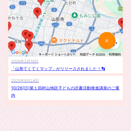
2026年2月19日
「山形てくてくマップ」がリリースされました！👣
2025年9月24日
10/26(日)第１回村山地区子どもの読書活動推進講座のご案
内