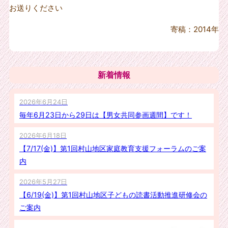
お送りください
寄稿：2014年
新着情報
2026年6月24日
毎年6月23日から29日は【男女共同参画週間】です！
2026年6月18日
【7/17(金)】第1回村山地区家庭教育支援フォーラムのご案
内
2026年5月27日
【6/19(金)】第1回村山地区子どもの読書活動推進研修会の
ご案内