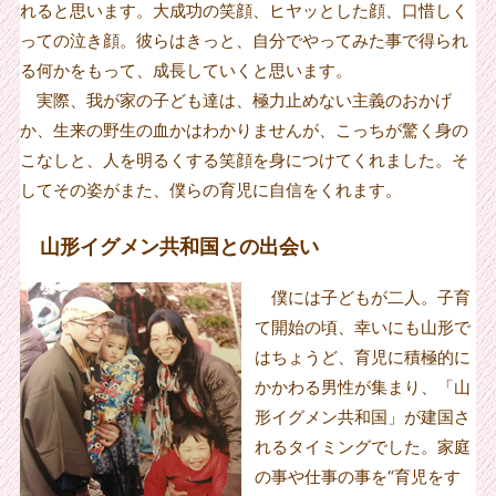
れると思います。大成功の笑顔、ヒヤッとした顔、口惜しく
っての泣き顔。彼らはきっと、自分でやってみた事で得られ
る何かをもって、成長していくと思います。
実際、我が家の子ども達は、極力止めない主義のおかげ
か、生来の野生の血かはわかりませんが、こっちが驚く身の
こなしと、人を明るくする笑顔を身につけてくれました。そ
してその姿がまた、僕らの育児に自信をくれます。
山形イグメン共和国との出会い
僕には子どもが二人。子育
て開始の頃、幸いにも山形で
はちょうど、育児に積極的に
かかわる男性が集まり、「山
形イグメン共和国」が建国さ
れるタイミングでした。家庭
の事や仕事の事を“育児をす