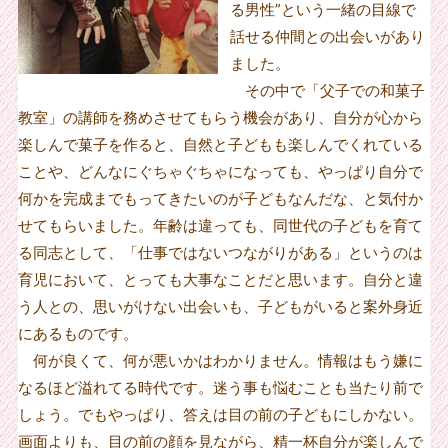
る男性”という一緒の目線で
話せる仲間との出会いがあり
ました。
その中で「父子での和菓子
教室」の講師を務めさせてもらう機会があり、自分が心から
楽しんで菓子を作ると、自然と子どもも楽しんでくれている
ことや、どんなにぐちゃぐちゃになっても、やっぱり自分で
何かを完成までもってきたいのが子どもなんだな、と気付か
せてもらいました。年齢は違っても、同世代の子どもを育て
る同志として、「仕事ではないつながりがある」というのは
育児において、とっても大事なことだと思います。自分と違
う人との、思いがけない出会いも、子どもがいると案外身近
にあるものです。
何が良くて、何が悪いかはわかりません。情報はもう嫌に
なるほど溢れてる時代です。迷う事も悩むことも当たり前で
しょう。でもやっぱり、答えは目の前の子どもにしかない。
画面よりも、目の前の顔を見ながら、精一杯自分が楽しんで