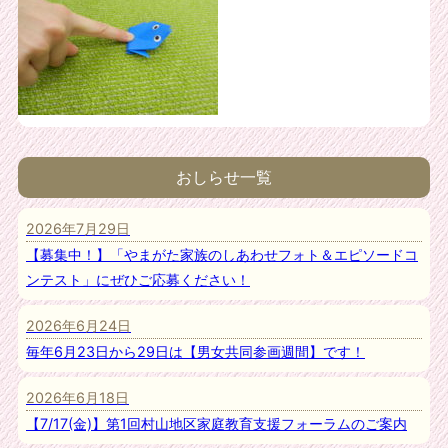
おしらせ一覧
2026年7月29日
【募集中！】「やまがた家族のしあわせフォト＆エピソードコ
ンテスト」にぜひご応募ください！
2026年6月24日
毎年6月23日から29日は【男女共同参画週間】です！
2026年6月18日
【7/17(金)】第1回村山地区家庭教育支援フォーラムのご案内