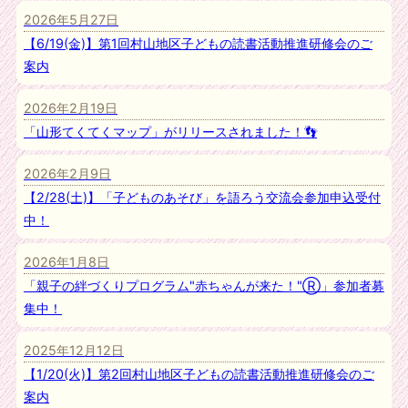
2026年5月27日
【6/19(金)】第1回村山地区子どもの読書活動推進研修会のご
案内
2026年2月19日
「山形てくてくマップ」がリリースされました！👣
2026年2月9日
【2/28(土)】「子どものあそび」を語ろう交流会参加申込受付
中！
2026年1月8日
「親子の絆づくりプログラム"赤ちゃんが来た！"Ⓡ」参加者募
集中！
2025年12月12日
【1/20(火)】第2回村山地区子どもの読書活動推進研修会のご
案内