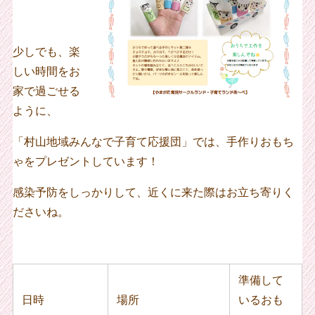
少しでも、楽
しい時間をお
家で過ごせる
ように、
「村山地域みんなで子育て応援団」では、手作りおもち
ゃをプレゼントしています！
感染予防をしっかりして、近くに来た際はお立ち寄りく
ださいね。
準備して
日時
場所
いるおも