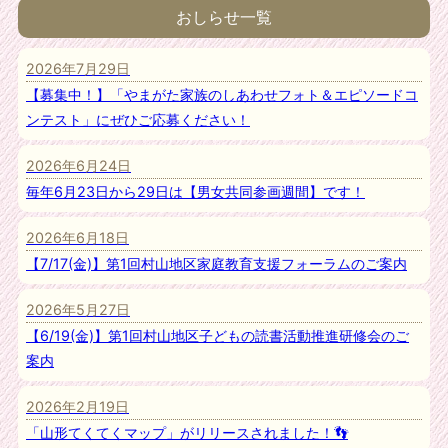
おしらせ一覧
2026年7月29日
【募集中！】「やまがた家族のしあわせフォト＆エピソードコ
ンテスト」にぜひご応募ください！
2026年6月24日
毎年6月23日から29日は【男女共同参画週間】です！
2026年6月18日
【7/17(金)】第1回村山地区家庭教育支援フォーラムのご案内
2026年5月27日
【6/19(金)】第1回村山地区子どもの読書活動推進研修会のご
案内
2026年2月19日
「山形てくてくマップ」がリリースされました！👣