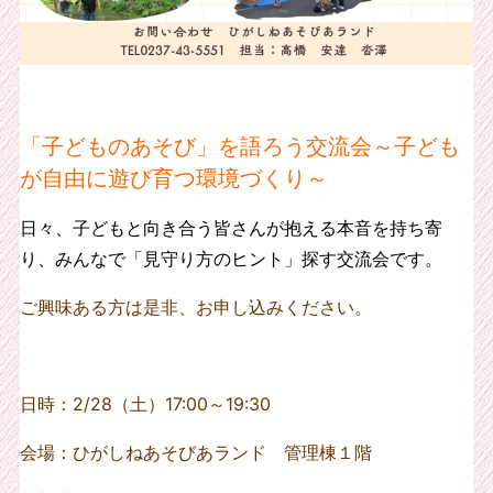
「子どものあそび」を語ろう交流会～子ども
が自由に遊び育つ環境づくり～
日々、子どもと向き合う皆さんが抱える本音を持ち寄
り、みんなで「見守り方のヒント」探す交流会です。
ご興味ある方は是非、お申し込みください。
日時：2/28（土）17:00～19:30
会場：ひがしねあそびあランド 管理棟１階