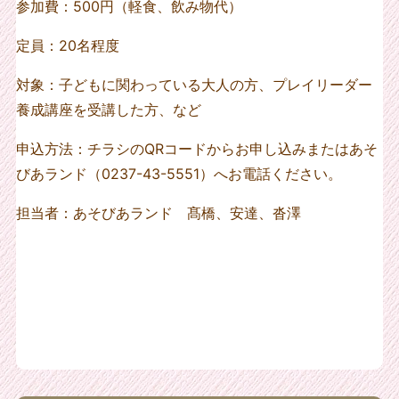
参加費：500円（軽食、飲み物代）
定員：20名程度
対象：子どもに関わっている大人の方、プレイリーダー
養成講座を受講した方、など
申込方法：チラシのQRコードからお申し込みまたはあそ
びあランド（0237-43-5551）へお電話ください。
担当者：あそびあランド 髙橋、安達、沓澤