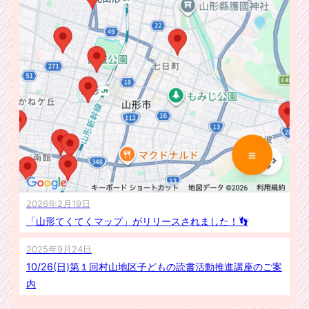
2026年2月19日
「山形てくてくマップ」がリリースされました！👣
2025年9月24日
10/26(日)第１回村山地区子どもの読書活動推進講座のご案
内