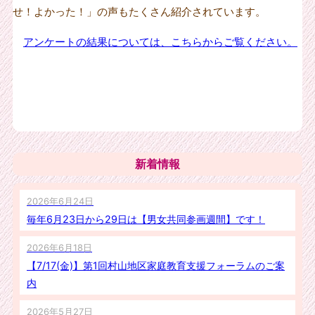
せ！よかった！」の声もたくさん紹介されています。
アンケートの結果については、こちらからご覧ください。
新着情報
2026年6月24日
毎年6月23日から29日は【男女共同参画週間】です！
2026年6月18日
【7/17(金)】第1回村山地区家庭教育支援フォーラムのご案
内
2026年5月27日