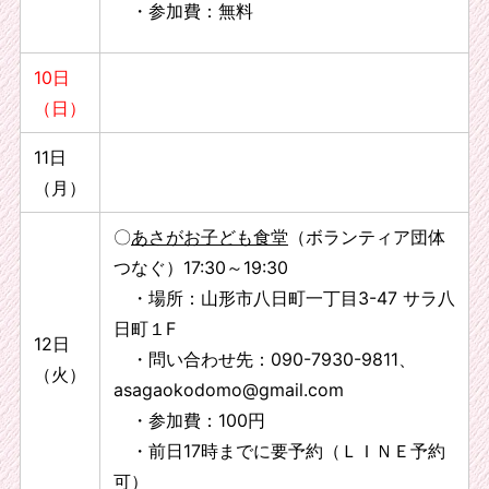
・参加費：無料
10日
（日）
11日
（月）
〇
あさがお子ども食堂
（ボランティア団体
つなぐ）17:30～19:30
・場所：山形市八日町一丁目3-47 サラ八
日町１F
12日
・問い合わせ先：090-7930-9811、
（火）
asagaokodomo@gmail.com
・参加費：100円
・前日17時までに要予約（ＬＩＮＥ予約
可）