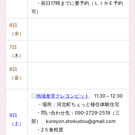
・前日17時までに要予約（ＬＩＮＥ予約
可）
6日
（水）
7日
（木）
8日
（金）
〇
地域食堂クレヨンピット
11:30～12:30
・場所：河北町ちぇっと移住体験住宅
・問い合わせ先：090-2729-2519（三
9日
部）、kureyon.shokudou@gmail.com
（土）
・2５食程度