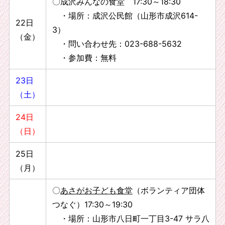
〇成沢みんなの食堂 17:30～18:30
・場所：成沢公民館（山形市成沢614-
22日
3）
（金）
・問い合わせ先：023-688-5632
・参加費：無料
23日
（土）
24日
（日）
25日
（月）
〇
あさがお子ども食堂
（ボランティア団体
つなぐ）17:30～19:30
・場所：山形市八日町一丁目3-47 サラ八