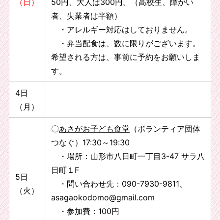
（日）
50円、大人は300円。（高校生、障がい
者、失業者は半額）
・アレルギー対応はしておりません。
・弁当配食は、数に限りがございます。
希望される方は、事前に予約をお願いしま
す。
4日
（月）
〇
あさがお子ども食堂
（ボランティア団体
つなぐ）17:30～19:30
・場所：山形市八日町一丁目3-47 サラ八
日町１F
5日
・問い合わせ先：090-7930-9811、
（火）
asagaokodomo@gmail.com
・参加費：100円