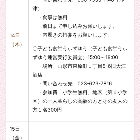
津）
・食事は無料
・前日まで申し込みお願いします。
・内履きの持参をお願いします。
14日
（木）
〇子ども食堂うぃずゆう（子ども食堂うぃ
ずゆう運営実行委員会）15:00～18:00
・場所：山形市東原町１丁目5-6旧大江
酒店
・問い合わせ先：023-623-7816
・参加費：小学生無料、地区（第５小学
区）の一人暮らしの高齢の方とその友人の
方１名300円
15日
（金）