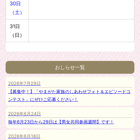
30日
（土）
31日
（日）
おしらせ一覧
2026年7月29日
【募集中！】「やまがた家族のしあわせフォト＆エピソードコ
ンテスト」にぜひご応募ください！
2026年6月24日
毎年6月23日から29日は【男女共同参画週間】です！
2026年6月18日