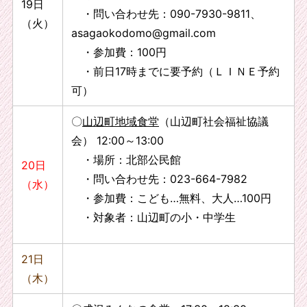
19日
・問い合わせ先：090-7930-9811、
（火）
asagaokodomo@gmail.com
・参加費：100円
・前日17時までに要予約（ＬＩＮＥ予約
可）
〇
山辺町地域食堂
（山辺町社会福祉協議
会） 12:00～13:00
・場所：北部公民館
20日
・問い合わせ先：023-664-7982
（水）
・参加費：こども…無料、大人…100円
・対象者：山辺町の小・中学生
21日
（木）