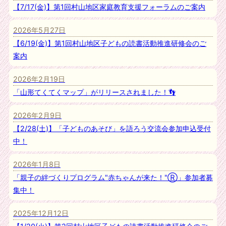
【7/17(金)】第1回村山地区家庭教育支援フォーラムのご案内
2026年5月27日
【6/19(金)】第1回村山地区子どもの読書活動推進研修会のご
案内
2026年2月19日
「山形てくてくマップ」がリリースされました！👣
2026年2月9日
【2/28(土)】「子どものあそび」を語ろう交流会参加申込受付
中！
2026年1月8日
「親子の絆づくりプログラム"赤ちゃんが来た！"Ⓡ」参加者募
集中！
2025年12月12日