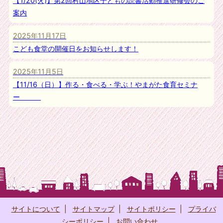
【1/20(火)】第2回村山地区子どもの読書活動推進研修会のご
案内
2025年11月17日
こども食堂の開催日をお知らせします！
2025年11月5日
【11/16（日）】作る・食べる・学ぶ！やまがた食育セミナ
ー
サイトについて
|
サイトマップ
|
サイトポリシー
|
プライバ
シーポリシー
|
お問い合わせ