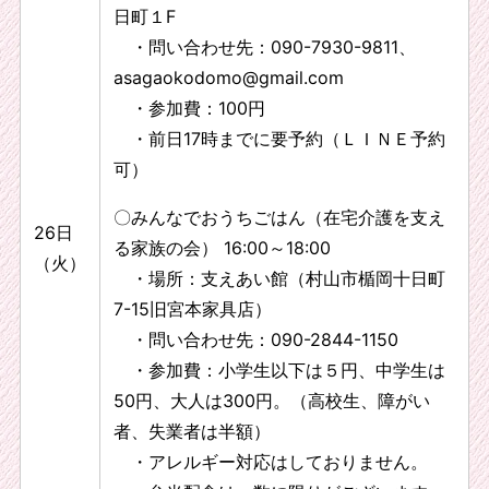
日町１F
・問い合わせ先：090-7930-9811、
asagaokodomo@gmail.com
・参加費：100円
・前日17時までに要予約（ＬＩＮＥ予約
可）
〇みんなでおうちごはん（在宅介護を支え
26日
る家族の会） 16:00～18:00
（火）
・場所：支えあい館（村山市楯岡十日町
7-15旧宮本家具店）
・問い合わせ先：090-2844-1150
・参加費：小学生以下は５円、中学生は
50円、大人は300円。（高校生、障がい
者、失業者は半額）
・アレルギー対応はしておりません。