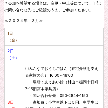
＊
参加を希望する場合は、変更・中止等について、下記
の問い合わせ先にご確認のうえ、ご参加ください。
≪２０２４年 ３月≫
1日
（金）
2日
（土）
〇みんなでおうちごはん（在宅介護を支え
る家族の会） 16:00～18:00
・場所：支えあい館（村山市楯岡十日町
7-15旧宮本家具店）
・問い合わせ先：090-2844-1150
3日
・参加費：小学生以下は５円、中学生は