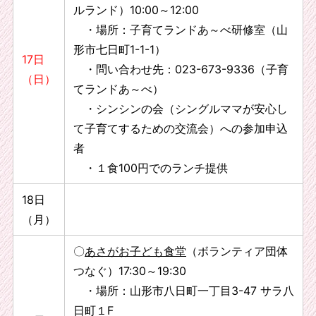
ルランド）10:00～12:00
・場所：子育てランドあ～べ研修室（山
形市七日町1-1-1）
17日
・問い合わせ先：023-673-9336（子育
（日）
てランドあ～べ）
・シンシンの会（シングルママが安心し
て子育てするための交流会）への参加申込
者
・１食100円でのランチ提供
18日
（月）
〇
あさがお子ども食堂
（ボランティア団体
つなぐ）17:30～19:30
・場所：山形市八日町一丁目3-47 サラ八
日町１F