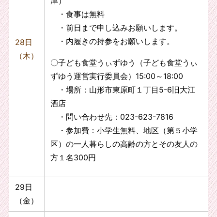
津）
・食事は無料
・前日まで申し込みお願いします。
・内履きの持参をお願いします。
28日
（木）
〇子ども食堂うぃずゆう（子ども食堂うぃ
ずゆう運営実行委員会）15:00～18:00
・場所：山形市東原町１丁目5-6旧大江
酒店
・問い合わせ先：023-623-7816
・参加費：小学生無料、地区（第５小学
区）の一人暮らしの高齢の方とその友人の
方１名300円
29日
（金）