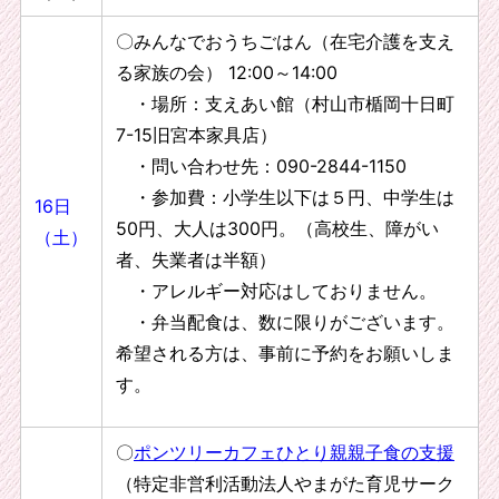
〇みんなでおうちごはん（在宅介護を支え
る家族の会） 12:00～14:00
・場所：支えあい館（村山市楯岡十日町
7-15旧宮本家具店）
・問い合わせ先：090-2844-1150
・参加費：小学生以下は５円、中学生は
16日
50円、大人は300円。（高校生、障がい
（土）
者、失業者は半額）
・アレルギー対応はしておりません。
・弁当配食は、数に限りがございます。
希望される方は、事前に予約をお願いしま
す。
〇
ポンツリーカフェひとり親親子食の支援
（特定非営利活動法人やまがた育児サーク