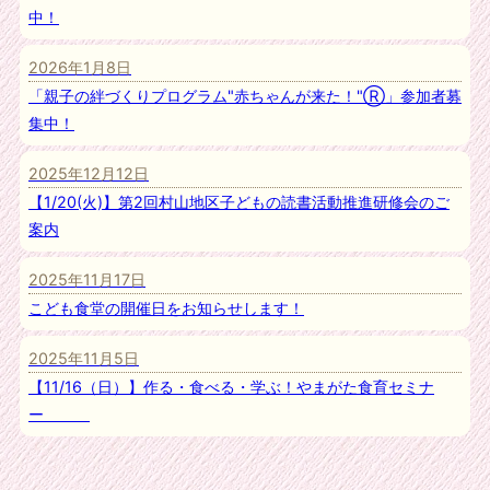
中！
2026年1月8日
「親子の絆づくりプログラム"赤ちゃんが来た！"Ⓡ」参加者募
集中！
2025年12月12日
【1/20(火)】第2回村山地区子どもの読書活動推進研修会のご
案内
2025年11月17日
こども食堂の開催日をお知らせします！
2025年11月5日
【11/16（日）】作る・食べる・学ぶ！やまがた食育セミナ
ー