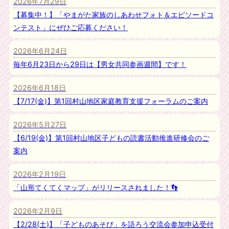
2026年7月29日
【募集中！】「やまがた家族のしあわせフォト＆エピソードコ
ンテスト」にぜひご応募ください！
2026年6月24日
毎年6月23日から29日は【男女共同参画週間】です！
2026年6月18日
【7/17(金)】第1回村山地区家庭教育支援フォーラムのご案内
2026年5月27日
【6/19(金)】第1回村山地区子どもの読書活動推進研修会のご
案内
2026年2月19日
「山形てくてくマップ」がリリースされました！👣
2026年2月9日
【2/28(土)】「子どものあそび」を語ろう交流会参加申込受付