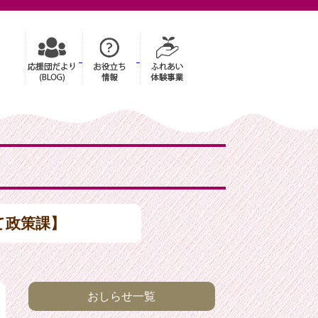
て政策課】
おしらせ一覧