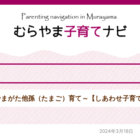
やまがた他孫（たまご）育て～【しあわせ子育
2024年3月18日