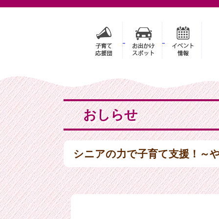
おしらせ
シニアの力で子育て支援！～