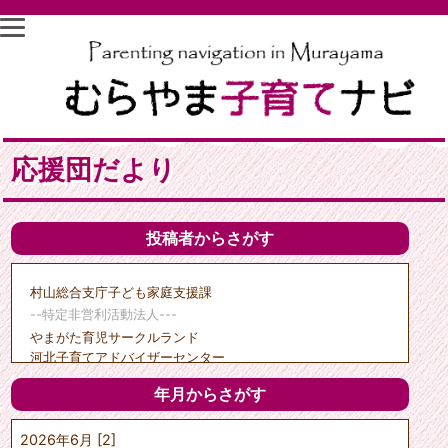
応援団だより
投稿者からさがす
村山総合支庁子ども家庭支援課
--特定非営利活動法人---
やまがた育児サークルランド
河北子育てアドバイザーセンター
子育て支援天の童
年月からさがす
クリエイトひがしね
ポポーのひろば
2026年6月 [2]
---市町村---