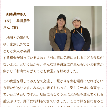
細谷美幸さん
（左） 星川朋子
さん（右）
「地域との繋がり
や、家族以外でこ
どもと大人が会話
する機会が減っているよね」「村山市に気軽に入れるこども食堂が
ないよね」という話から、そんな場を身近に作れたらいいと有志が
集まり「村山わんぱくこども食堂」を始めました。
この食堂を通してみんなで交流し、繋がりを生む場所になればとい
う想いがあります。みんなに来てもらって、楽しく一緒に食事をし
ていただきたいですね。初回にも１００人ほどが足を運んでくれる
盛況ぶりで、廊下に行列もできていました。ここで顔を合わせるこ