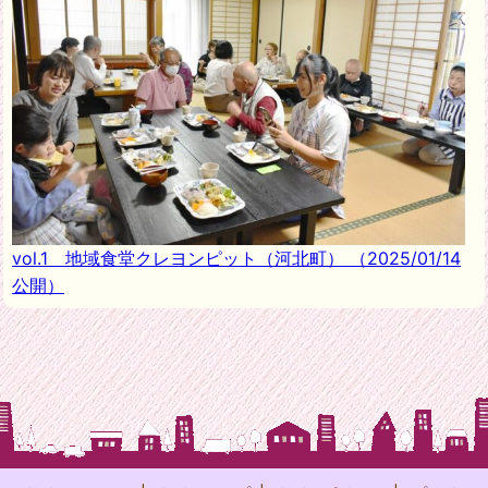
vol.1 地域食堂クレヨンピット（河北町）
（2025/01/14
公開）