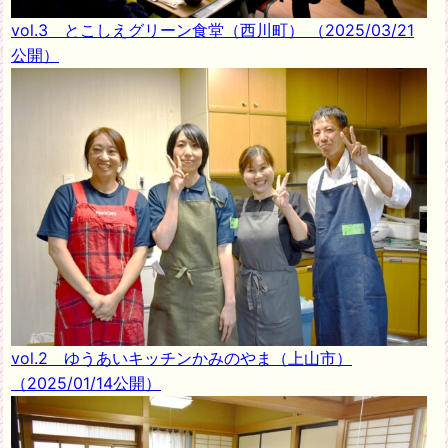
vol.3 とこしえグリーン食堂（西川町）
（2025/03/21
公開）
vol.2 ゆうあいキッチンかみのやま（上山市）
（2025/01/14公開）