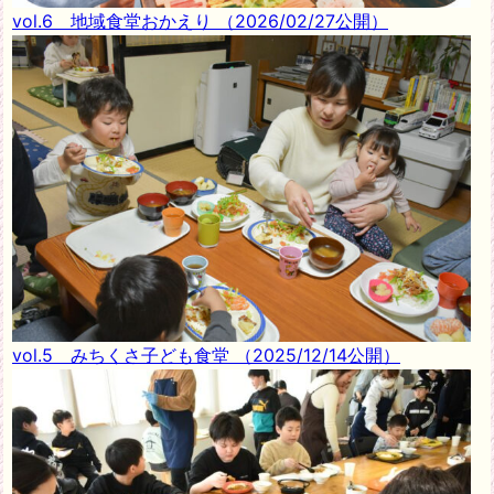
vol.6 地域食堂おかえり
（2026/02/27公開）
vol.5 みちくさ子ども食堂
（2025/12/14公開）