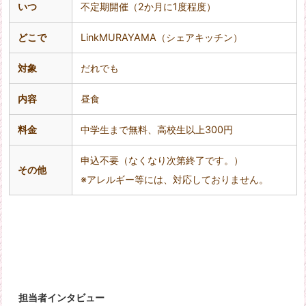
いつ
不定期開催（
2
か月に
1
度程度）
どこで
LinkMURAYAMA（シェアキッチン）
対象
だれでも
内容
昼食
料金
中学生まで無料、高校生以上
300
円
申込不要（なくなり次第終了です。）
その他
※アレルギー等には、対応しておりません。
担当者インタビュー