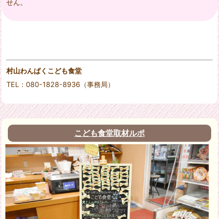
せん。
村山わんぱくこども食堂
TEL：080-1828-8936（事務局）
こども食堂取材ルポ