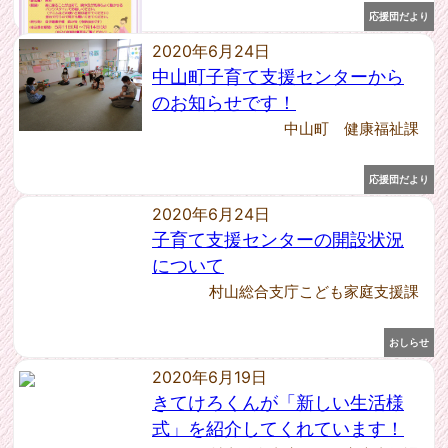
2023年10月 [1]
応援団だより
2023年9月 [1]
2023年7月 [1]
2020年6月24日
2023年6月 [1]
中山町子育て支援センターから
2023年3月 [1]
のお知らせです！
2023年1月 [2]
中山町 健康福祉課
2022年11月 [3]
2022年10月 [2]
応援団だより
2022年6月 [2]
2022年4月 [1]
2020年6月24日
2022年3月 [1]
子育て支援センターの開設状況
2022年2月 [2]
について
2021年12月 [1]
村山総合支庁こども家庭支援課
2021年11月 [1]
2021年10月 [3]
おしらせ
2021年9月 [1]
2021年8月 [1]
2020年6月19日
2021年7月 [2]
きてけろくんが「新しい生活様
2021年6月 [2]
式」を紹介してくれています！
2021年5月 [3]