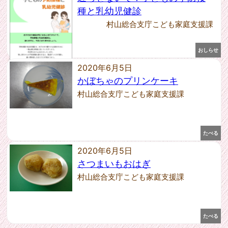
2017年11月 [1]
種と乳幼児健診
2017年10月 [1]
村山総合支庁こども家庭支援課
2017年1月 [1]
2016年12月 [1]
2015年3月 [4]
おしらせ
2020年6月5日
かぼちゃのプリンケーキ
村山総合支庁こども家庭支援課
たべる
2020年6月5日
さつまいもおはぎ
村山総合支庁こども家庭支援課
たべる