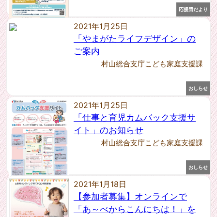
2023年9月 [1]
応援団だより
2023年7月 [1]
2023年6月 [1]
2021年1月25日
2023年3月 [1]
「やまがたライフデザイン」の
2023年1月 [2]
ご案内
2022年11月 [3]
村山総合支庁こども家庭支援課
2022年10月 [2]
2022年6月 [2]
おしらせ
2022年4月 [1]
2022年3月 [1]
2021年1月25日
2022年2月 [2]
「仕事と育児カムバック支援サ
2021年12月 [1]
イト」のお知らせ
2021年11月 [1]
村山総合支庁こども家庭支援課
2021年10月 [3]
2021年9月 [1]
2021年8月 [1]
おしらせ
2021年7月 [2]
2021年1月18日
2021年6月 [2]
【参加者募集】オンラインで
2021年5月 [3]
「あ～べからこんにちは！」を
2021年4月 [1]