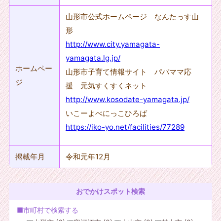
山形市公式ホームページ なんたっす山
形
http://www.city.yamagata-
yamagata.lg.jp/
ホームペー
山形市子育て情報サイト パパママ応
ジ
援 元気すくすくネット
http://www.kosodate-yamagata.jp/
いこーよべにっこひろば
https://iko-yo.net/facilities/77289
掲載年月
令和元年12月
おでかけスポット検索
■市町村で検索する