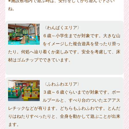
※施設敷地内で遊ぶ時は、受付をしてから遊んで下さい
ね。
〈わんぱくエリア〉
６歳～小学生までが対象です。大きな山
をイメージした複合遊具を登ったり滑っ
たり。何処へ辿り着くか楽しみです。安全を考慮して、床
材はゴムチップでできています。
〈ふわふわエリア〉
３歳～６歳ぐらいまでが対象です。ボー
ルプールと、すべり台のついたエアアス
レチックなどが有ります。どちらもふわふわです。とんだ
りはねたりすべったりと、全身を動かして遊ぶことが出来
ます。