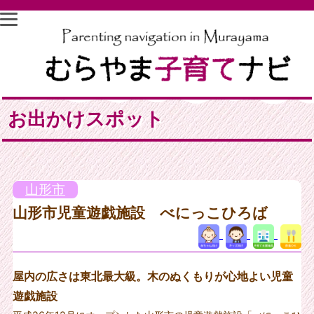
お出かけスポット
山形市
山形市児童遊戯施設 べにっこひろば
屋内の広さは東北最大級。木のぬくもりが心地よい児童
遊戯施設