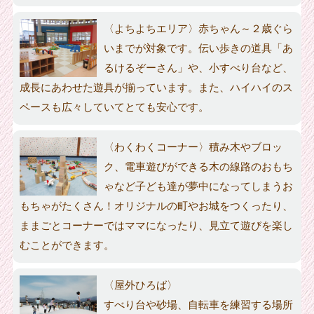
〈よちよちエリア〉赤ちゃん～２歳ぐら
いまでが対象です。伝い歩きの道具「あ
るけるぞーさん」や、小すべり台など、
成長にあわせた遊具が揃っています。また、ハイハイのス
ペースも広々していてとても安心です。
〈わくわくコーナー〉積み木やブロッ
ク、電車遊びができる木の線路のおもち
ゃなど子ども達が夢中になってしまうお
もちゃがたくさん！オリジナルの町やお城をつくったり、
ままごとコーナーではママになったり、見立て遊びを楽し
むことができます。
〈屋外ひろば〉
すべり台や砂場、自転車を練習する場所