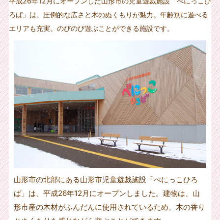
平成26年12月にオープンした山形市の児童遊戯施設「べにっこひ
ろば」は、圧倒的な広さと木のぬくもりが魅力。年齢別に遊べる
エリアも充実。のびのび遊ぶことができる施設です。
山形市の北部にある山形市児童遊戯施設「べにっこひろ
ば」は、平成26年12月にオープンしました。建物は、山
形市産の木材がふんだんに使用されているため、木の香り