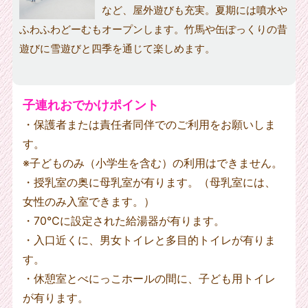
など、屋外遊びも充実。夏期には噴水や
ふわふわどーむもオープンします。竹馬や缶ぽっくりの昔
遊びに雪遊びと四季を通じて楽しめます。
子連れおでかけポイント
・保護者または責任者同伴でのご利用をお願いしま
す。
※子どものみ（小学生を含む）の利用はできません。
・授乳室の奥に母乳室が有ります。（母乳室には、
女性のみ入室できます。）
・70℃に設定された給湯器が有ります。
・入口近くに、男女トイレと多目的トイレが有りま
す。
・休憩室とべにっこホールの間に、子ども用トイレ
が有ります。