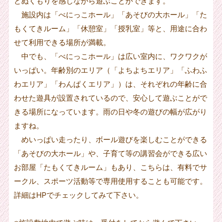
とぬくもりを感じながら遊ぶことができます。
施設内は「べにっこホール」「あそびの大ホール」「た
もくてきルーム」「休憩室」「授乳室」等と、用途に合わ
せて利用できる場所が満載。
中でも、「べにっこホール」は広い室内に、ワクワクが
いっぱい。年齢別のエリア（「よちよちエリア」「ふわふ
わエリア」「わんぱくエリア」）は、それぞれの年齢に合
わせた遊具が設置されているので、安心して遊ぶことがで
きる場所になっています。雨の日や冬の遊びの幅が広がり
ますね。
めいっぱい走ったり、ボール遊びを楽しむことができる
「あそびの大ホール」や、子育て等の講習会ができる広い
お部屋「たもくてきルーム」もあり、こちらは、有料でサ
ークル、スポーツ活動等で専用使用することも可能です。
詳細はHPでチェックしてみて下さい。