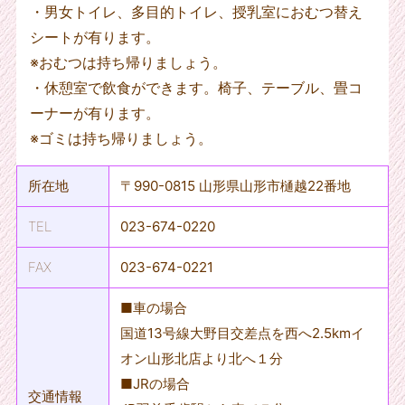
・男女トイレ、多目的トイレ、授乳室におむつ替え
シートが有ります。
※おむつは持ち帰りましょう。
・休憩室で飲食ができます。椅子、テーブル、畳コ
ーナーが有ります。
※ゴミは持ち帰りましょう。
所在地
〒990-0815 山形県山形市樋越22番地
TEL
023-674-0220
FAX
023-674-0221
■車の場合
国道13号線大野目交差点を西へ2.5kmイ
オン山形北店より北へ１分
■JRの場合
交通情報