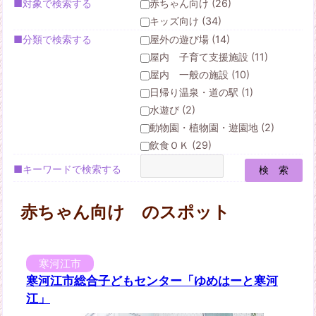
■対象で検索する
赤ちゃん向け (26)
キッズ向け (34)
■分類で検索する
屋外の遊び場 (14)
屋内 子育て支援施設 (11)
屋内 一般の施設 (10)
日帰り温泉・道の駅 (1)
水遊び (2)
動物園・植物園・遊園地 (2)
飲食ＯＫ (29)
■キーワードで検索する
赤ちゃん向け のスポット
寒河江市
寒河江市総合子どもセンター「ゆめはーと寒河
江」