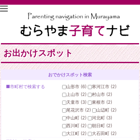
お出かけスポット
おでかけスポット検索
■市町村で検索する
山形市 (6)
寒河江市 (2)
上山市 (2)
村山市 (2)
天童市 (3)
東根市 (2)
尾花沢市 (2)
山辺町 (2)
中山町 (2)
河北町 (3)
西川町 (2)
朝日町 (2)
大江町 (2)
大石田町 (2)