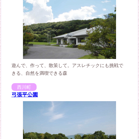
遊んで、作って、散策して。アスレチックにも挑戦で
きる、自然を満喫できる森
西川町
弓張平公園