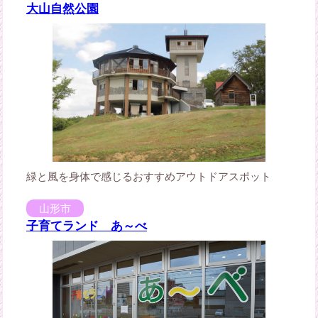
大山自然公園
緑と風を身体で感じるおすすめアウトドアスポット
山形市
子育てランド あ～べ