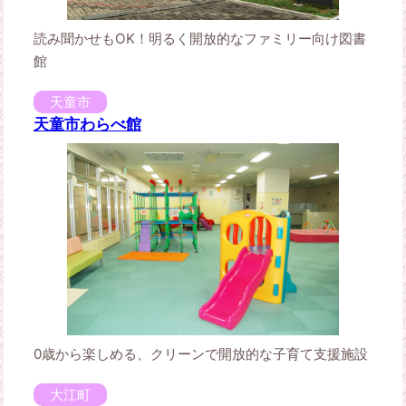
読み聞かせもOK！明るく開放的なファミリー向け図書
館
天童市
天童市わらべ館
0歳から楽しめる、クリーンで開放的な子育て支援施設
大江町