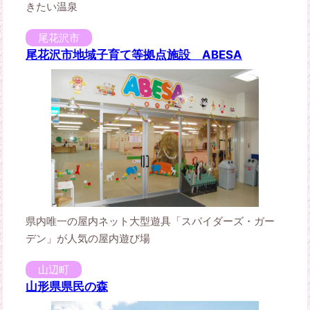
きたい温泉
尾花沢市
尾花沢市地域子育て等拠点施設 ABESA
県内唯一の屋内ネット大型遊具「スパイダーズ・ガー
デン」が人気の屋内遊び場
山辺町
山形県県民の森