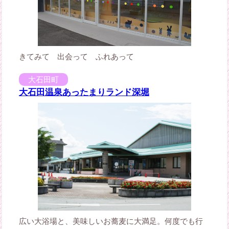
きてみて 出会って ふれあって
大石田町
大石田温泉あったまりランド深堀
広い大浴場と、美味しいお蕎麦に大満足。何度でも行