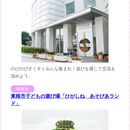
のびのびすくすくみんな集まれ！遊びを通して交流を
深めよう。
東根市
東根市子どもの遊び場「ひがしね あそびあラン
ド」