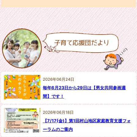
2026年06月24日
毎年6月23日から29日は【男女共同参画週
間】です！
2026年06月18日
【7/17(金)】第1回村山地区家庭教育支援フォ
ーラムのご案内