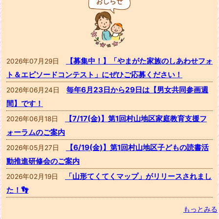
【募集中！】「やまがた家族のしあわせフォ
2026年07月29日
ト＆エピソードコンテスト」にぜひご応募ください！
毎年6月23日から29日は【男女共同参画週
2026年06月24日
間】です！
【7/17(金)】第1回村山地区家庭教育支援フ
2026年06月18日
ォーラムのご案内
【6/19(金)】第1回村山地区子どもの読書活
2026年05月27日
動推進研修会のご案内
「山形てくてくマップ」がリリースされまし
2026年02月19日
た！👣
もっとみる