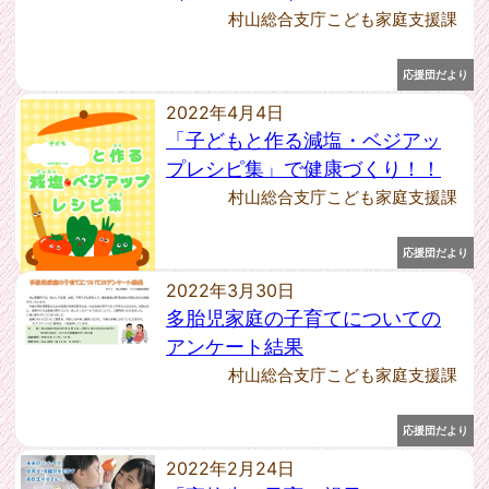
2021年3月 [5]
村山総合支庁こども家庭支援課
2021年2月 [7]
2021年1月 [7]
応援団だより
2020年12月 [6]
2022年4月4日
2020年11月 [3]
「子どもと作る減塩・ベジアッ
2020年9月 [3]
プレシピ集」で健康づくり！！
2020年8月 [2]
2020年7月 [6]
村山総合支庁こども家庭支援課
2020年6月 [2]
2020年5月 [8]
応援団だより
2020年4月 [4]
2022年3月30日
2020年3月 [2]
多胎児家庭の子育てについての
2020年2月 [6]
2019年11月 [1]
アンケート結果
2019年9月 [1]
村山総合支庁こども家庭支援課
2019年2月 [1]
2018年4月 [1]
応援団だより
2018年2月 [1]
2022年2月24日
2017年11月 [1]