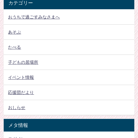
カテゴリー
おうちで過ごすみなさまへ
あそぶ
たべる
子どもの居場所
イベント情報
応援団だより
おしらせ
メタ情報