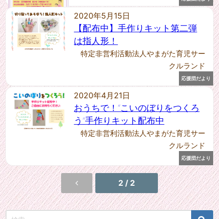
2020年5月15日
【配布中】手作りキット第二弾
は指人形！
特定非営利活動法人やまがた育児サー
クルランド
応援団だより
2020年4月21日
おうちで！“こいのぼりをつくろ
う”手作りキット配布中
特定非営利活動法人やまがた育児サー
クルランド
応援団だより
2 / 2