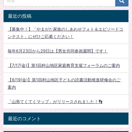
最近の投稿
【募集中！】「やまがた家族のしあわせフォト＆エピソードコ
ンテスト」にぜひご応募ください！
毎年6月23日から29日は【男女共同参画週間】です！
【7/17(金)】第1回村山地区家庭教育支援フォーラムのご案内
【6/19(金)】第1回村山地区子どもの読書活動推進研修会のご
案内
「山形てくてくマップ」がリリースされました！👣
最近のコメント